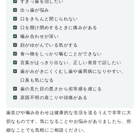
すきっ歯を治したい
出っ歯が悩み
口をきちんと閉じられない
口を開け閉めするときに痛みがある
嚙み合わせが深い
顔がゆがんでいる気がする
食べ物をしっかり噛むことができない
言葉がはっきり出ない、正しい発音で話したい
歯がみがきにくくむし歯や歯周病になりやすい、
口臭も気になる
歯の見た目の悪さから劣等感を感じる
原因不明の肩こりや頭痛がある
歯並びや噛み合わせは健康的な生活を送るうえで非常に大
切なものです。気になることやお悩みがありましたら、些
細なことでも気軽にご相談ください。