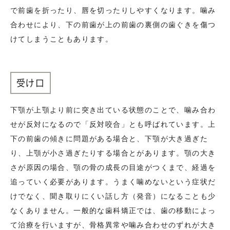
で前歯を折ったり、唇を切ったりしやすくなります。噛み
合わせにより、下の前歯が上の前歯の裏側の歯ぐきを傷つ
けてしまうこともあります。
受け口
下顎が上顎より前に突き出ている状態のことで、噛み合わ
せが反対になるので「反対咬合」とも呼ばれています。上
下の前歯の傾きに問題がある場合と、下顎が大き過ぎた
り、上顎が小さ過ぎたりする場合とがあります。顎の大き
さが原因の場合、顎の骨の成長の目途がつくまで、経過を
追っていく必要があります。うまく噛めないという症状だ
けでなく、聞き取りにくい話し方（発音）になることも少
なくありません。一般的な歯科矯正では、歯の移動によっ
て治療を行いますが、骨格異常や噛み合わせのずれが大き