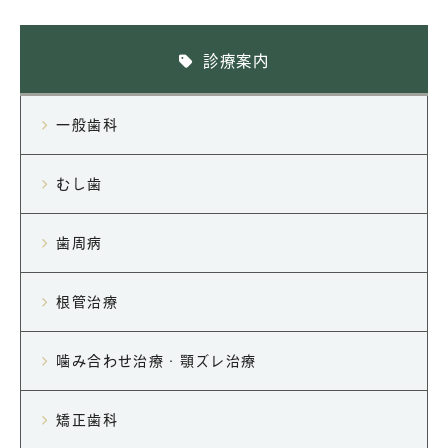
診療案内
一般歯科
むし歯
歯周病
根管治療
噛み合わせ治療・顎ズレ治療
矯正歯科