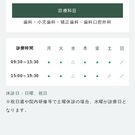
診療科目
歯科・小児歯科・矯正歯科・歯科口腔外科
診療時間
月
火
水
木
金
土
日
09:30～13:30
●
●
△
●
●
●
／
15:00～19:30
●
●
△
●
●
／
／
休診日：日曜、祝日
※祝日週や院内研修等で土曜休診の場合、水曜が診療日と
なります。