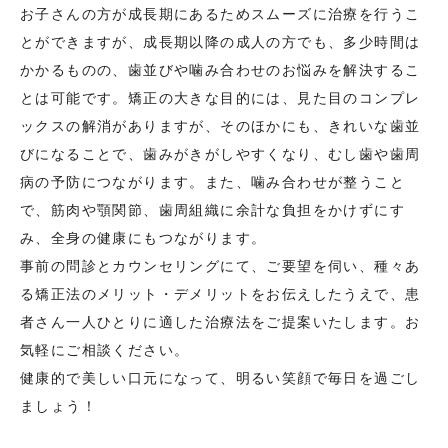
お子さんの方が成長期にあるためスムーズに治療を行うこ
とができますが、成長期以降の成人の方でも、多少時間は
かかるものの、歯並びや噛み合わせのお悩みを解決するこ
とは可能です。矯正の大きな目的には、見た目のコンプレ
ックスの解消がありますが、そのほかにも、きれいな歯並
びになることで、歯みがきがしやすくなり、むし歯や歯周
病の予防につながります。また、噛み合わせが整うこと
で、筋肉や顎関節、歯周組織に余計な負担をかけずにす
み、全身の健康にもつながります。
事前の問診とカウンセリングにて、ご要望を伺い、種々あ
る矯正法のメリット・デメリットをお伝えしたうえで、患
者さん一人ひとりに適した治療法をご提案いたします。お
気軽にご相談ください。
健康的で美しい口元になって、明るい笑顔で毎日を過ごし
ましょう！