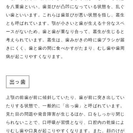
を八重歯といい、歯並びが凸凹になっている状態を、乱ぐ
い歯といいます。これらは歯並びが悪い状態を指し、叢生
とも呼ばれています。顎が小さいと歯が生える十分なスペ
ースがないため、歯と歯が重なり合って、叢生が生じると
考えられています。叢生は、歯みがきの時に歯ブラシが届
きにくく、歯と歯の間に食べかすがたまり、むし歯や歯周
病が起こりやすくなります。
出っ歯
上顎の前歯が前に傾斜していたり、歯が前に突き出してい
たりする状態で、一般的に「出っ歯」と呼ばれています。
見た目の問題や発音障害が生じるほか、口をしっかり閉じ
られないことで、口呼吸が習慣となり、口腔内の乾燥によ
りむし歯や口臭が起こりやすくなります。また、顔のけが