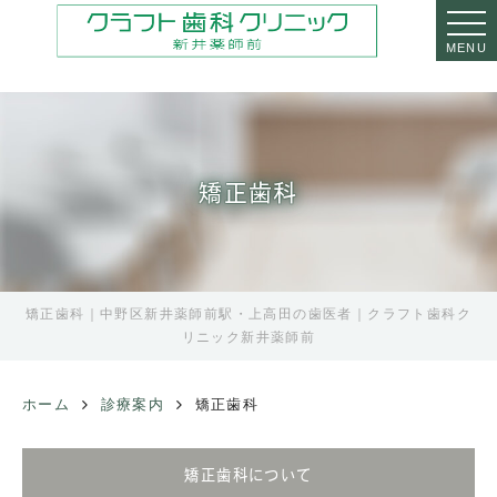
MENU
矯正歯科
矯正歯科｜中野区新井薬師前駅・上高田の歯医者｜クラフト歯科ク
リニック新井薬師前
ホーム
診療案内
矯正歯科
矯正歯科について